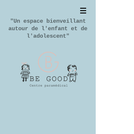
"Un espace bienveillant
autour de l'enfant et de
l'adolescent"