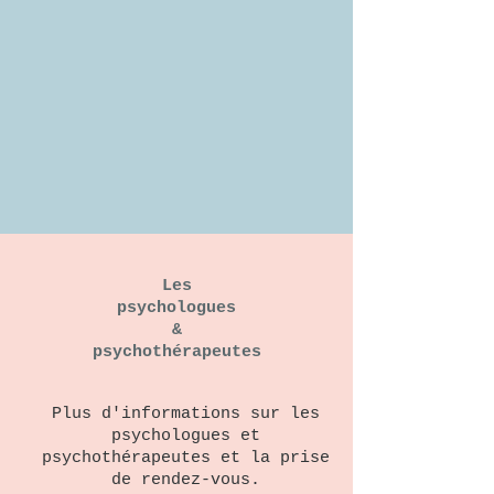
Les
psychologues
&
psychothérapeutes
Plus d'informations sur les
psychologues et
psychothérapeutes et la prise
de rendez-vous.