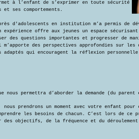
rmet à l’enfant de s’exprimer en toute sécurité
s et ses comportements.
près d'adolescents en institution m’a permis de dé
n expérience offre aux jeunes un espace sécurisant
ser des questions importantes et progresser de man
l m’apporte des perspectives approfondies sur les 
s adaptés qui encouragent la réflexion personnelle
ue nous permettra d’aborder la demande (du parent 
, nous prendrons un moment avec votre enfant pour 
mprendre les besoins de chacun. C’est lors de ce p
r des objectifs, de la fréquence et du déroulement