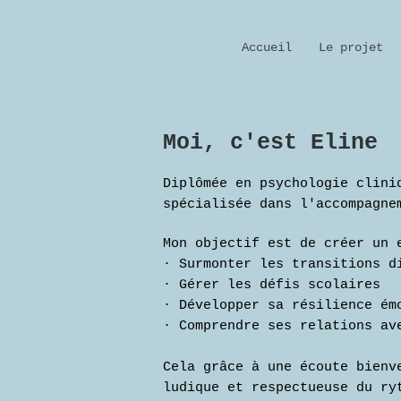
Accueil
Le projet
Moi, c'est Eline
Diplômée en psychologie clini
spécialisée dans l'accompagne
Mon objectif est de créer un 
· Surmonter les transitions d
· Gérer les défis scolaires
· Développer sa résilience ém
· Comprendre ses relations av
Cela grâce à une écoute bienv
ludique et respectueuse du ry