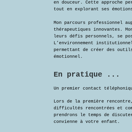
en douceur. Cette approche pe
tout en explorant ses émotion
Mon parcours professionnel au
thérapeutiques innovantes. Mo
leurs défis personnels, se po
L’environnement institutionne
permettant de créer des outil
émotionnel.
En pratique ...
Un premier contact téléphoniq
Lors de la première rencontre
difficultés rencontrées et co
prendrons le temps de discute
convienne à votre enfant.