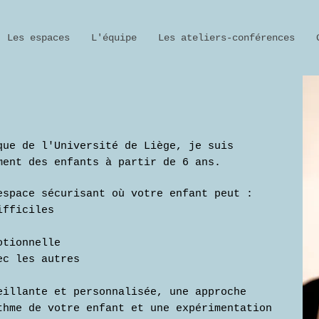
Les espaces
L'équipe
Les ateliers-conférences
que de l'Université de Liège, je suis
ment des enfants à partir de 6 ans.
espace sécurisant où votre enfant peut :
ifficiles
otionnelle
ec les autres
eillante et personnalisée, une approche
thme de votre enfant et une expérimentation