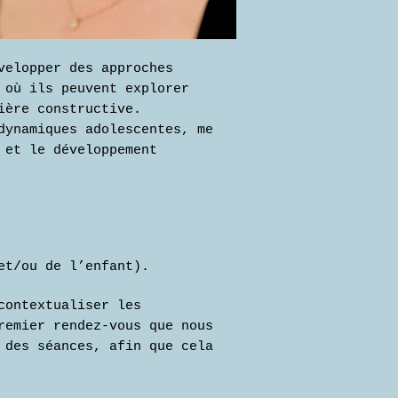
velopper des approches
 où ils peuvent explorer
ière constructive.
dynamiques adolescentes, me
 et le développement
et/ou de l’enfant).
contextualiser les
remier rendez-vous que nous
 des séances, afin que cela