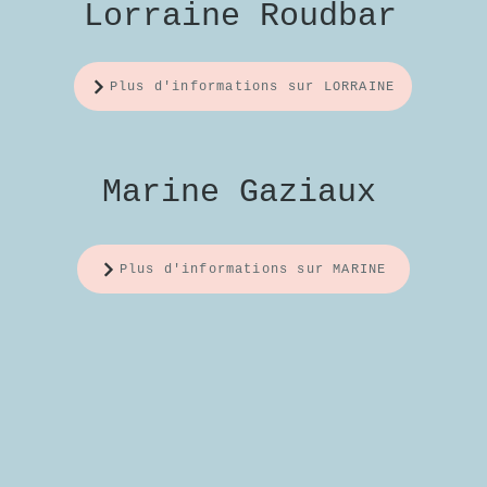
Lorraine Roudbar
Plus d'informations sur LORRAINE
Marine Gaziaux
Plus d'informations sur MARINE