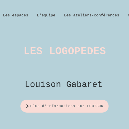
Les espaces
L'équipe
Les ateliers-conférences
LES LOGOPEDES
Louison Gabaret
Plus d'informations sur LOUISON